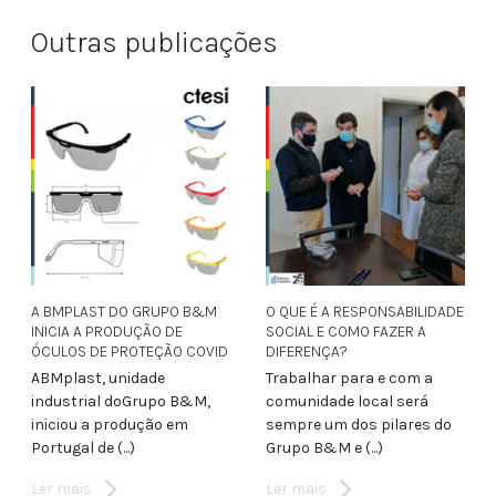
Outras publicações
A BMPLAST DO GRUPO B&M
O QUE É A RESPONSABILIDADE
INICIA A PRODUÇÃO DE
SOCIAL E COMO FAZER A
ÓCULOS DE PROTEÇÃO COVID
DIFERENÇA?
ABMplast, unidade
Trabalhar para e com a
industrial doGrupo B&M,
comunidade local será
iniciou a produção em
sempre um dos pilares do
Portugal de (...)
Grupo B&M e (...)
Ler mais
Ler mais