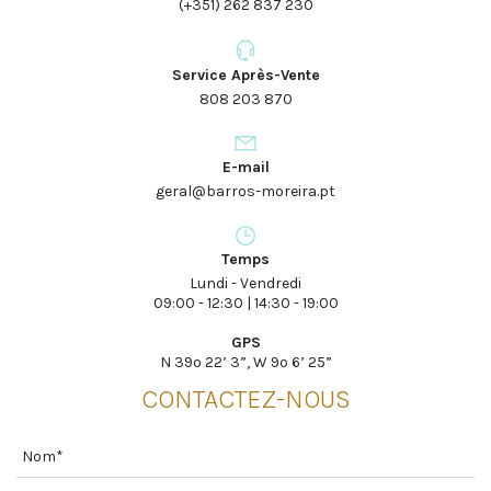
(+351) 262 837 230
Service Après-Vente
808 203 870
E-mail
geral@barros-moreira.pt
Temps
Lundi - Vendredi
09:00 - 12:30 | 14:30 - 19:00
GPS
N 39º 22’ 3”, W 9º 6’ 25”
CONTACTEZ-NOUS