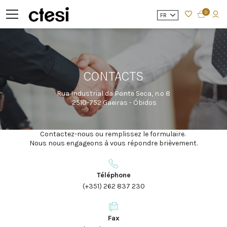
0
FR
CONTACTS
Rua Industrial da Ponte Seca, n.º 8
2510-752 Gaeiras - Óbidos
Contactez-nous ou remplissez le formulaire.
Nous nous engageons à vous répondre brièvement.
Téléphone
(+351) 262 837 230
Fax