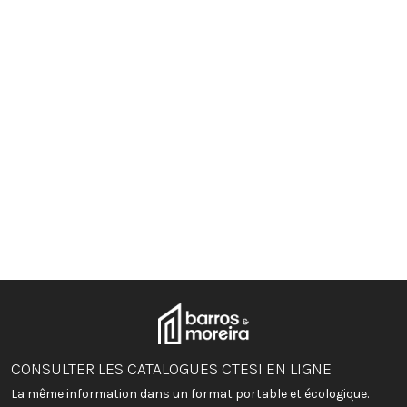
CONSULTER LES CATALOGUES CTESI EN LIGNE
La même information dans un format portable et écologique.