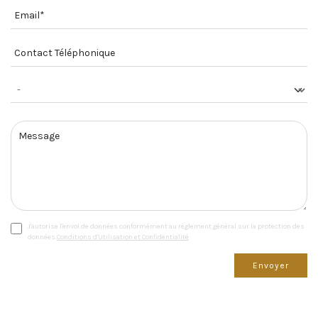
J'autorise l'envoi de données conformément au règlement général sur la protection des
données.
Conditions d'Utilisation et Confidentialité
Envoyer