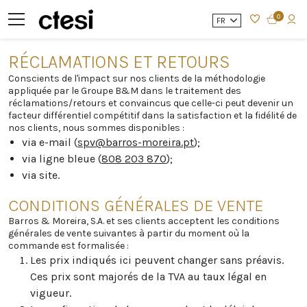
0
FR
RÉCLAMATIONS ET RETOURS
Conscients de l'impact sur nos clients de la méthodologie
appliquée par le Groupe B&M dans le traitement des
réclamations/retours et convaincus que celle-ci peut devenir un
facteur différentiel compétitif dans la satisfaction et la fidélité de
nos clients, nous sommes disponibles :
via e-mail (
spv@barros-moreira.pt
);
via ligne bleue (
808 203 870
);
via site.
CONDITIONS GÉNÉRALES DE VENTE
Barros & Moreira, S.A. et ses clients acceptent les conditions
générales de vente suivantes à partir du moment où la
commande est formalisée :
Les prix indiqués ici peuvent changer sans préavis.
Ces prix sont majorés de la TVA au taux légal en
vigueur.