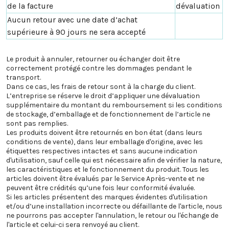
de la facture
dévaluation
Aucun retour avec une date d’achat
supérieure à 90 jours ne sera accepté
Le produit à annuler, retourner ou échanger doit être
correctement protégé contre les dommages pendant le
transport.
Dans ce cas, les frais de retour sont à la charge du client.
L’entreprise se réserve le droit d’appliquer une dévaluation
supplémentaire du montant du remboursement si les conditions
de stockage, d’emballage et de fonctionnement de l’article ne
sont pas remplies.
Les produits doivent être retournés en bon état (dans leurs
conditions de vente), dans leur emballage d'origine, avec les
étiquettes respectives intactes et sans aucune indication
d'utilisation, sauf celle qui est nécessaire afin de vérifier la nature,
les caractéristiques et le fonctionnement du produit. Tous les
articles doivent être évalués par le Service Après-vente et ne
peuvent être crédités qu’une fois leur conformité évaluée.
Si les articles présentent des marques évidentes d'utilisation
et/ou d’une installation incorrecte ou défaillante de l'article, nous
ne pourrons pas accepter l'annulation, le retour ou l'échange de
l'article et celui-ci sera renvoyé au client.