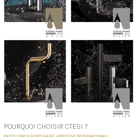
POURQUOI CHOISIR CTESI ?
EXCELLENCE PORTUGAISE, PRESTIGE INTERNATIONAL !