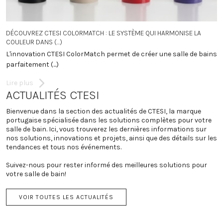
DÉCOUVREZ CTESI COLORMATCH : LE SYSTÈME QUI HARMONISE LA
O
COULEUR DANS (...)
N
L'innovation CTESI ColorMatch permet de créer une salle de bains
vi
parfaitement (...)
L
Lire plus
ACTUALITÉS CTESI
Bienvenue dans la section des actualités de CTESI, la marque
portugaise spécialisée dans les solutions complètes pour votre
salle de bain. Ici, vous trouverez les dernières informations sur
nos solutions, innovations et projets, ainsi que des détails sur les
tendances et tous nos événements.
Suivez-nous pour rester informé des meilleures solutions pour
votre salle de bain!
VOIR TOUTES LES ACTUALITÉS