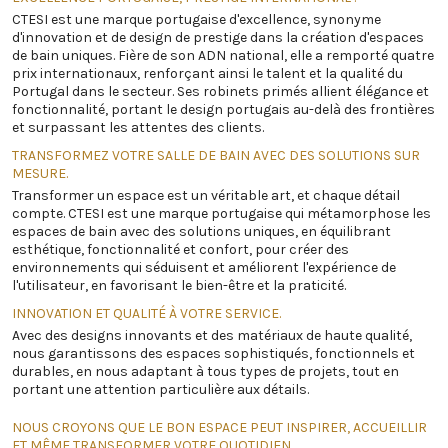
CTESI est une marque portugaise d'excellence, synonyme
d'innovation et de design de prestige dans la création d'espaces
de bain uniques. Fière de son ADN national, elle a remporté quatre
prix internationaux, renforçant ainsi le talent et la qualité du
Portugal dans le secteur. Ses robinets primés allient élégance et
fonctionnalité, portant le design portugais au-delà des frontières
et surpassant les attentes des clients.
TRANSFORMEZ VOTRE SALLE DE BAIN AVEC DES SOLUTIONS SUR
MESURE.
Transformer un espace est un véritable art, et chaque détail
compte. CTESI est une marque portugaise qui métamorphose les
espaces de bain avec des solutions uniques, en équilibrant
esthétique, fonctionnalité et confort, pour créer des
environnements qui séduisent et améliorent l'expérience de
l'utilisateur, en favorisant le bien-être et la praticité.
INNOVATION ET QUALITÉ À VOTRE SERVICE.
Avec des designs innovants et des matériaux de haute qualité,
nous garantissons des espaces sophistiqués, fonctionnels et
durables, en nous adaptant à tous types de projets, tout en
portant une attention particulière aux détails.
NOUS CROYONS QUE LE BON ESPACE PEUT INSPIRER, ACCUEILLIR
ET MÊME TRANSFORMER VOTRE QUOTIDIEN.