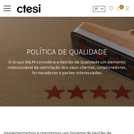
0
PT
POLÍTICA DE QUALIDADE
O Grupo B&M considera a Gestão da Qualidade um elemento
indissociável da satisfação dos seus clientes, colaboradores,
fornecedores e partes interessadas.
Implementamos e mantemos um Sistema de Gestão da