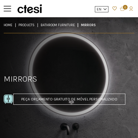
0
EN
HOME
PRODUCTS
BATHROOM FURNITURE
MIRRORS
MIRRORS
PEÇA ORÇAMENTO GRATUITO DE MÓVEL PERSONALIZADO