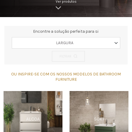
Ver produtos
Encontre a solução perfeita para si
LARGURA
FILTRAR
OU INSPIRE-SE COM OS NOSSOS MODELOS DE BATHROOM
FURNITURE
ALCOA
SOKI