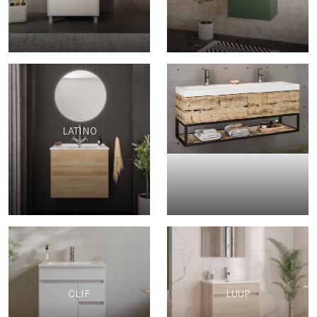
LATINO
-
CLIF
LUUP