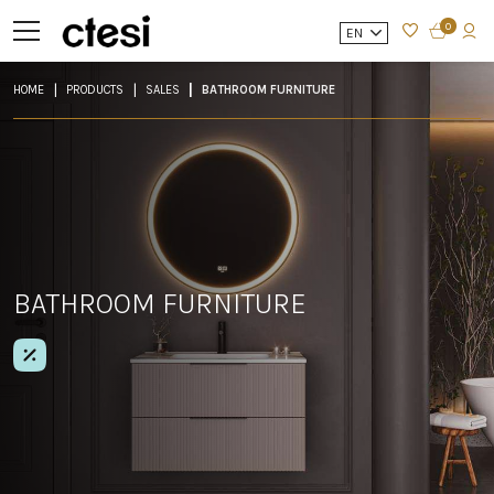
0
EN
HOME
PRODUCTS
SALES
BATHROOM FURNITURE
BATHROOM FURNITURE