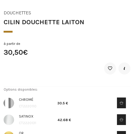
DOUCHETTES
CILIN DOUCHETTE LAITON
à partir de
30,50€
Options disponibles:
CHROMÉ
30.5 €
CT2220110
SATINOX
42.68 €
CT2220131
OR