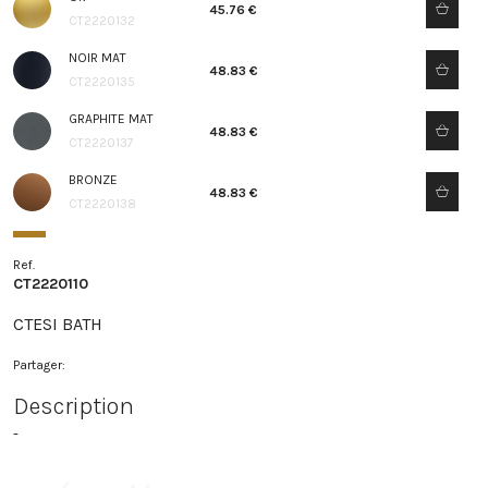
45.76 €
CT2220132
NOIR MAT
48.83 €
CT2220135
GRAPHITE MAT
48.83 €
CT2220137
BRONZE
48.83 €
CT2220138
Ref.
CT2220110
CTESI BATH
Partager:
Description
-