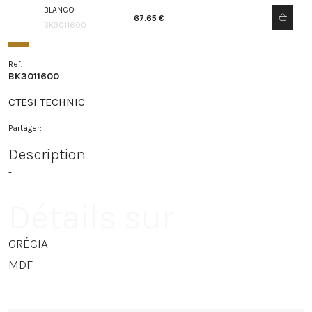
BLANCO
67.65 €
BK3011600
Ref.
BK3011600
CTESI TECHNIC
Partager:
Description
-
Détails sur
GRÉCIA
MDF