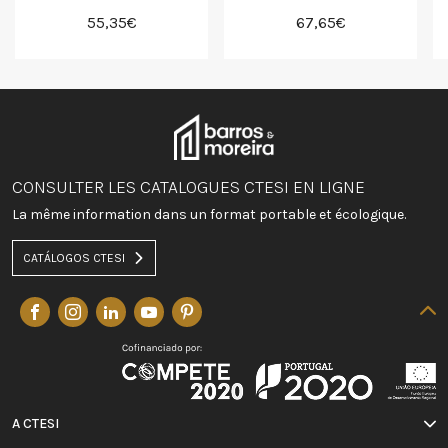
55,35€
67,65€
CONSULTER LES CATALOGUES CTESI EN LIGNE
La même information dans un format portable et écologique.
CATÁLOGOS CTESI
A CTESI