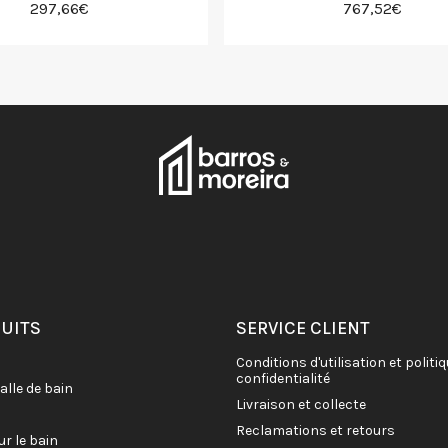
297,66€
767,52€
DUITS
SERVICE CLIENT
conditions d'utilisation et politique de
confidentialité
salle de bain
livraison et collecte
reclamations et retours
ur le bain