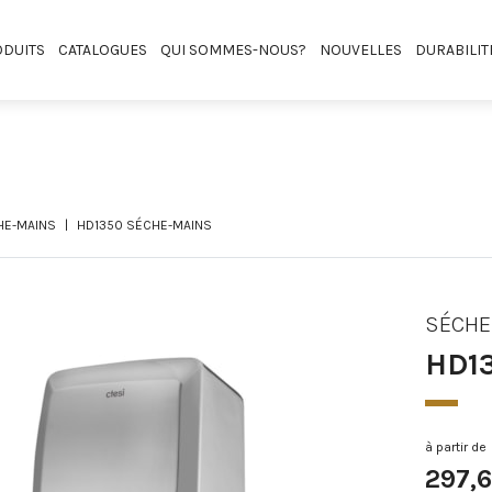
DUITS
CATALOGUES
QUI SOMMES-NOUS?
NOUVELLES
DURABILIT
HE-MAINS
HD1350 SÉCHE-MAINS
SÉCHE
HD1
à partir de
297,