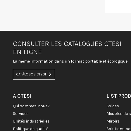
CONSULTER LES CATALOGUES CTESI
EN LIGNE
La même information dans un format portable et écologique.
CATÁLOGOS CTESI
A CTESI
LIST PRO
qui sommes-nous?
soldes
services
meubles de 
unités industrielles
miroirs
politique de qualité
solutions po