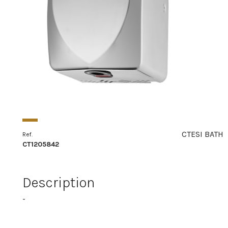
CTESI BATH
Ref.
CT1205842
Description
-