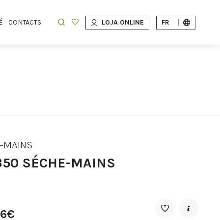
É
CONTACTS
LOJA ONLINE
FR
|
-MAINS
350 SÉCHE-MAINS
66€