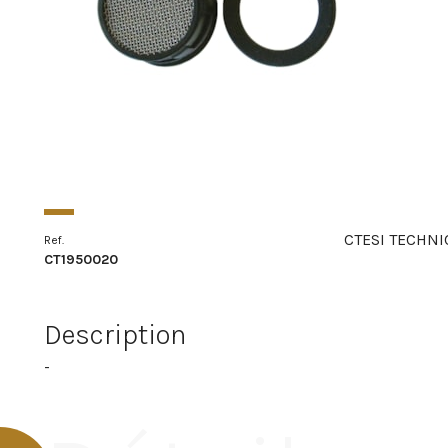
CTESI TECHNI
Ref.
CT1950020
Description
-