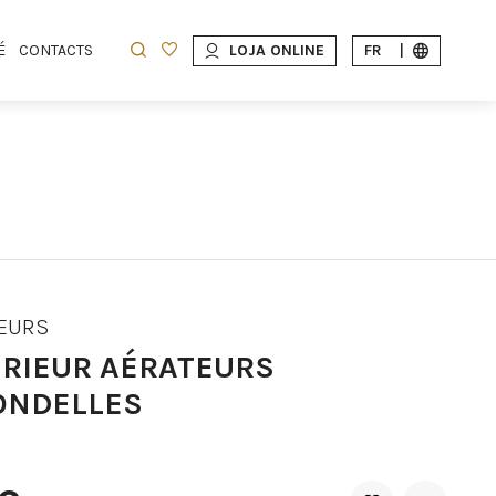
É
CONTACTS
LOJA ONLINE
FR
|
EURS
ÉRIEUR AÉRATEURS
ONDELLES