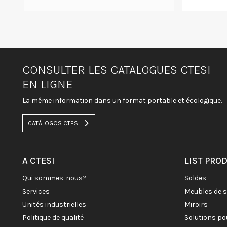
CONSULTER LES CATALOGUES CTESI
EN LIGNE
La même information dans un format portable et écologique.
CATÁLOGOS CTESI
A CTESI
LIST PRO
qui sommes-nous?
soldes
services
meubles de 
unités industrielles
miroirs
politique de qualité
solutions po