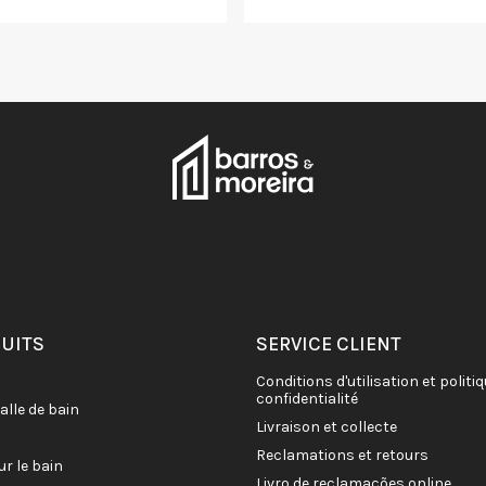
DUITS
SERVICE CLIENT
conditions d'utilisation et politique de
confidentialité
salle de bain
livraison et collecte
reclamations et retours
ur le bain
livro de reclamações online