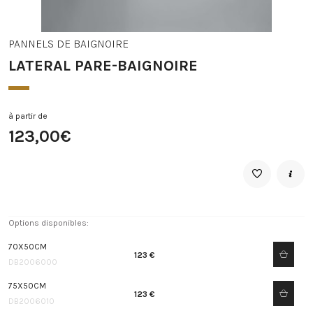
PANNELS DE BAIGNOIRE
LATERAL PARE-BAIGNOIRE
à partir de
123,00€
Options disponibles:
70X50CM
123 €
DB2006000
75X50CM
123 €
DB2006010