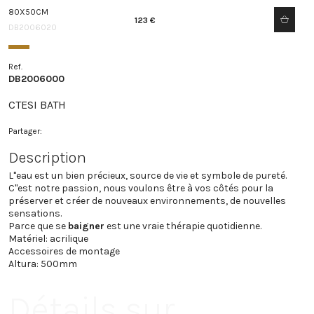
80X50CM
123 €
DB2006020
Ref.
DB2006000
CTESI BATH
Partager:
Description
L"eau est un bien précieux, source de vie et symbole de pureté.
C"est notre passion, nous voulons être à vos côtés pour la
préserver et créer de nouveaux environnements, de nouvelles
sensations.
Parce que se
baigner
est une vraie thérapie quotidienne.
Matériel: acrilique
Accessoires de montage
Altura: 500mm
Détails sur