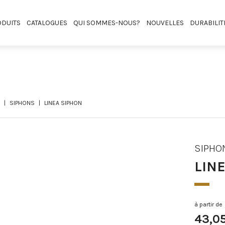
DUITS
CATALOGUES
QUI SOMMES-NOUS?
NOUVELLES
DURABILIT
SIPHONS
LINEA SIPHON
SIPHO
LIN
à partir de
43,0