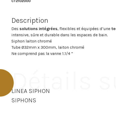
CT2102000
Description
Des
solutions intégrées
, flexibles et équipées d’une
te
intensive, sûre et durable dans les espaces de bain.
Siphon laiton chromé
Tube Ø32mm x 300mm, laiton chromé
Ne comprend pas la vanne 1.1/4 “
Détails s
LINEA SIPHON
SIPHONS