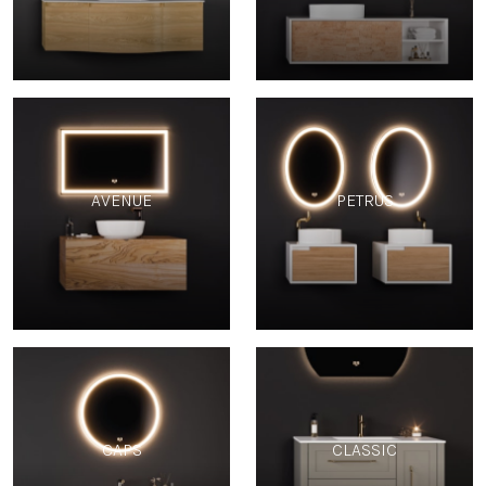
AVENUE
PETRUS
CAPS
CLASSIC