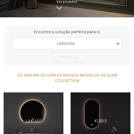
Ver produtos
Encontre a solução perfeita para si
LARGURA
FILTRAR
OU INSPIRE-SE COM OS NOSSOS MODELOS DE GLAM
COLLECTION
LAKUAR
KUBIS