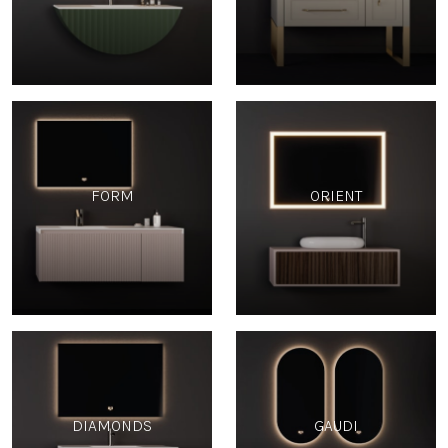
FORM
ORIENT
DIAMONDS
GAUDI