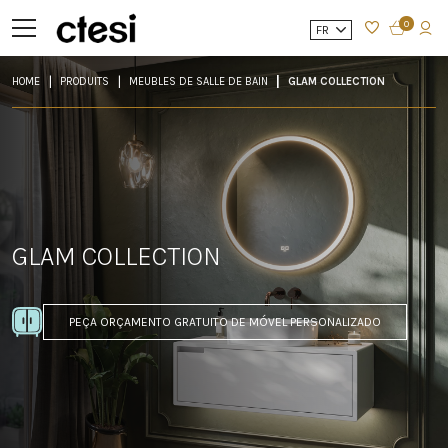
0
FR
HOME
PRODUITS
MEUBLES DE SALLE DE BAIN
GLAM COLLECTION
GLAM COLLECTION
PEÇA ORÇAMENTO GRATUITO DE MÓVEL PERSONALIZADO