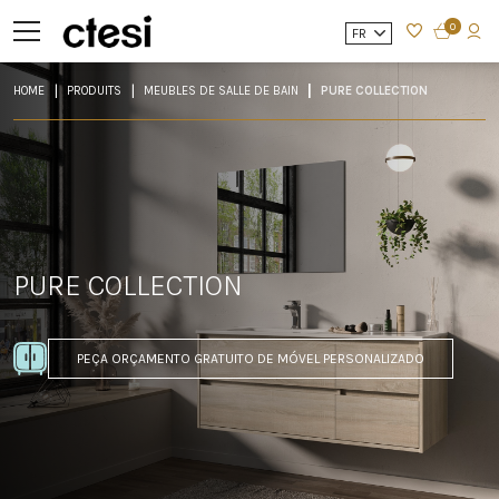
0
FR
HOME
PRODUITS
MEUBLES DE SALLE DE BAIN
PURE COLLECTION
PURE COLLECTION
PEÇA ORÇAMENTO GRATUITO DE MÓVEL PERSONALIZADO