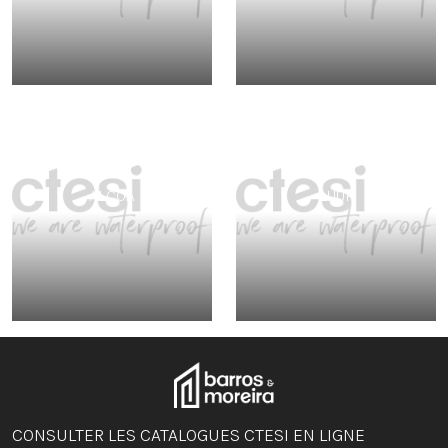
ALCOA
LUUP
CONSULTER LES CATALOGUES CTESI EN LIGNE