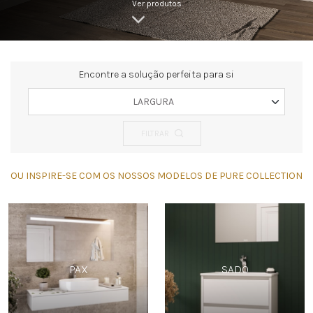
Ver produtos
Encontre a solução perfeita para si
LARGURA
FILTRAR
OU INSPIRE-SE COM OS NOSSOS MODELOS DE PURE COLLECTION
PAX
SADO