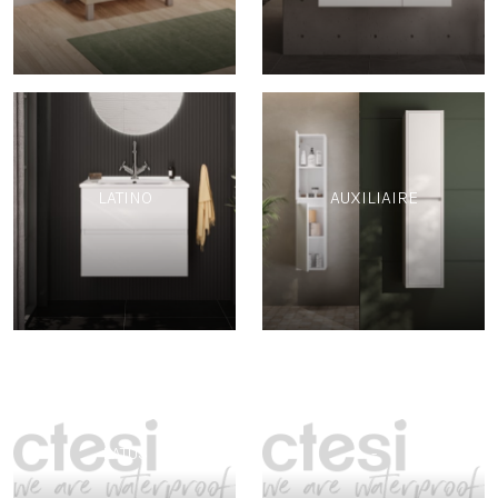
LATINO
AUXILIAIRE
LATUS
-