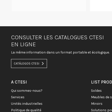
CONSULTER LES CATALOGUES CTESI
EN LIGNE
La même information dans un format portable et écologique.
CATÁLOGOS CTESI
A CTESI
LIST PRO
qui sommes-nous?
soldes
services
meubles de 
unités industrielles
miroirs
politique de qualité
solutions po