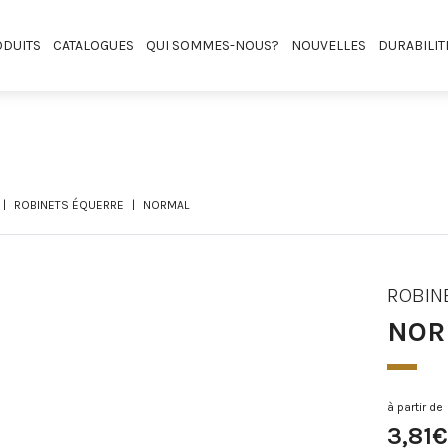
DUITS
CATALOGUES
QUI SOMMES-NOUS?
NOUVELLES
DURABILIT
ROBINETS ÉQUERRE
NORMAL
ROBIN
NOR
à partir de
3,81€