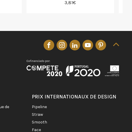
3,81€
PRIX INTERNATIONAUX DE DESIGN
pipeline
straw
smooth
face