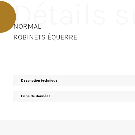
Détails s
NORMAL
ROBINETS ÉQUERRE
Description technique
Fiche de données