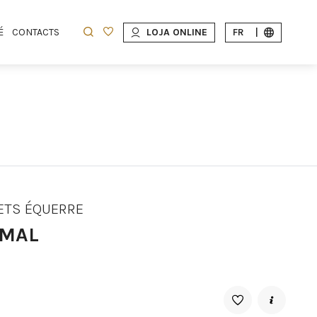
É
CONTACTS
LOJA ONLINE
FR
|
ETS ÉQUERRE
MAL