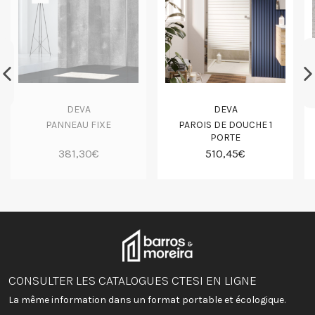
DEVA
DEVA
PANNEAU FIXE
PAROIS DE DOUCHE 1
PORTE
381,30€
510,45€
CONSULTER LES CATALOGUES CTESI EN LIGNE
La même information dans un format portable et écologique.