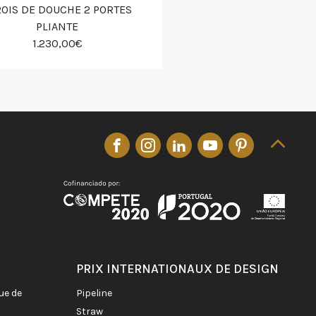
ROIS DE DOUCHE 2 PORTES
PLIANTE
1.230,00€
PRIX INTERNATIONAUX DE DESIGN
pipeline
straw