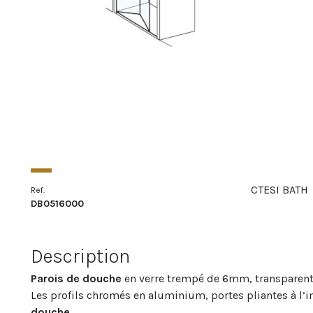
CTESI BATH
Ref.
DB0516000
Description
Parois de douche
en verre trempé de 6mm, transparent 
Les profils chromés en aluminium, portes pliantes à l’int
douche
.