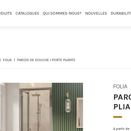
DUITS
CATALOGUES
QUI SOMMES-NOUS?
NOUVELLES
DURABILIT
FOLIA
PAROIS DE DOUCHE 1 PORTE PLIANTE
FOLIA
PAR
PLI
à partir de