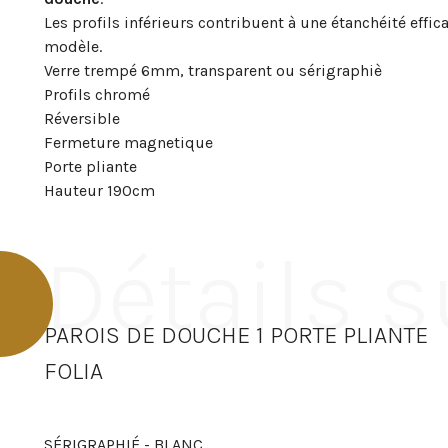
Les profils inférieurs contribuent à une étanchéité effi
modèle.
Verre trempé 6mm, transparent ou sérigraphiè
Profils chromé
Réversible
Fermeture magnetique
Porte pliante
Hauteur 190cm
Détails s
PAROIS DE DOUCHE 1 PORTE PLIANTE
FOLIA
SÉRIGRAPHIÉ - BLANC