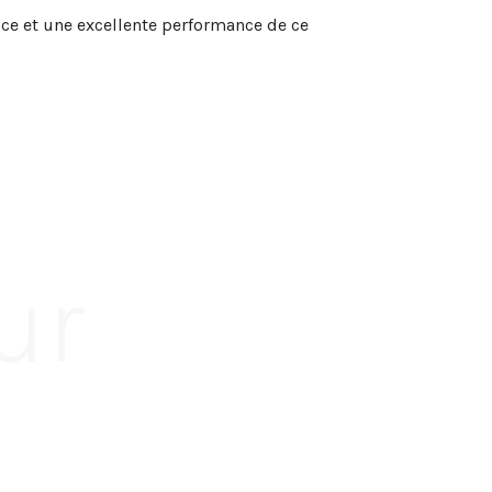
cace et une excellente performance de ce
ur