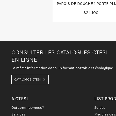
PAROIS DE DOUCHE 1 PORTE PL
824,10€
CONSULTER LES CATALOGUES CTESI
EN LIGNE
La même information dans un format portable et écologique.
CATÁLOGOS CTESI
A CTESI
LIST PRO
qui sommes-nous?
soldes
services
meubles de 