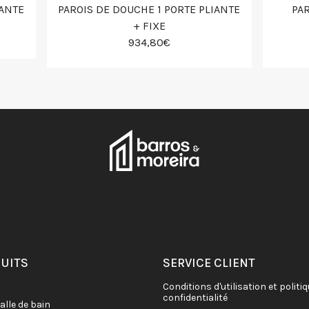
IANTE
PAROIS DE DOUCHE 1 PORTE PLIANTE
PA
+ FIXE
934,80€
DUITS
SERVICE CLIENT
conditions d'utilisation et politique de
confidentialité
salle de bain