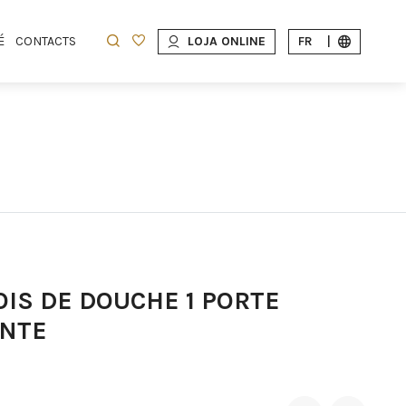
É
CONTACTS
LOJA ONLINE
FR
|
OIS DE DOUCHE 1 PORTE
ANTE