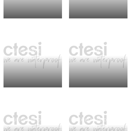
COUDES SORTIE D’EAU À
BECS
ENCASTRER
SUPPORT DE DOUCHE
FLEXIBLES DE DOUCHE -
GIRAFLEX