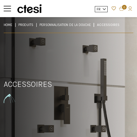
0
FR
HOME
PRODUITS
PERSONNALISATION DE LA DOUCHE
ACCESSOIRES
ACCESSOIRES