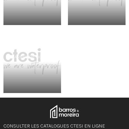
BARRES DE DOUCHE
CONSULTER LES CATALOGUES CTESI EN LIGNE