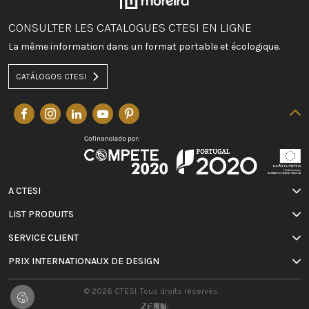
CONSULTER LES CATALOGUES CTESI EN LIGNE
La même information dans un format portable et écologique.
CATÁLOGOS CTESI
A CTESI
LIST PRODUITS
SERVICE CLIENT
PRIX INTERNATIONAUX DE DESIGN
© 2026 CTESI. Tous droits réservés.