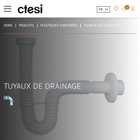
0
FR
HOME
PRODUITS
PLASTIQUES SANITAIRES
TUYAUX DE DRAINAGE
TUYAUX DE DRAINAGE