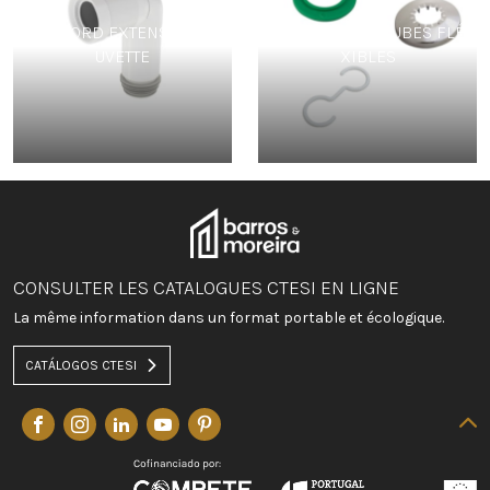
RACCORD EXTENSIBLE C
ACCESSOIRES TUBES FLÉ
UVETTE
XIBLES
CONSULTER LES CATALOGUES CTESI EN LIGNE
La même information dans un format portable et écologique.
CATÁLOGOS CTESI