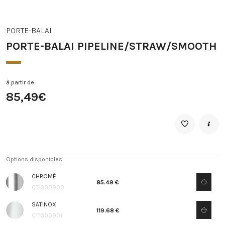
PORTE-BALAI
PORTE-BALAI PIPELINE/STRAW/SMOOTH
à partir de
85,49€
Options disponibles:
CHROMÉ
85.49 €
CT1300900
SATINOX
119.68 €
CT1300901