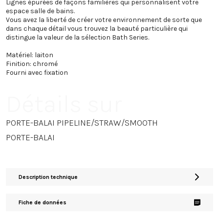
Lignes épurées de façons familières qui personnalisent votre
espace salle de bains.
Vous avez la liberté de créer votre environnement de sorte que
dans chaque détail vous trouvez la beauté particulière qui
distingue la valeur de la sélection Bath Series.
Matériel: laiton
Finition: chromé
Fourni avec fixation
Détails sur
PORTE-BALAI PIPELINE/STRAW/SMOOTH
PORTE-BALAI
Description technique
Fiche de données