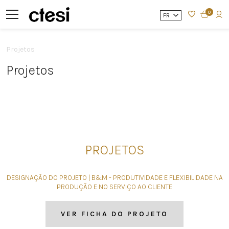
0
FR
Projetos
Projetos
PROJETOS
DESIGNAÇÃO DO PROJETO | B&M - PRODUTIVIDADE E FLEXIBILIDADE NA
PRODUÇÃO E NO SERVIÇO AO CLIENTE
VER FICHA DO PROJETO