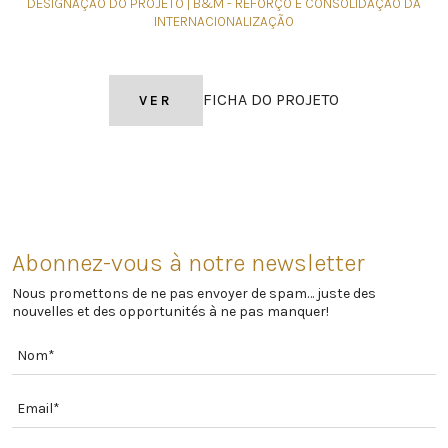
DESIGNAÇÃO DO PROJETO | B&M - REFORÇO E CONSOLIDAÇÃO DA
INTERNACIONALIZAÇÃO
FICHA DO
PROJETO
VER
Abonnez-vous à notre newsletter
Nous promettons de ne pas envoyer de spam… juste des
nouvelles et des opportunités à ne pas manquer!