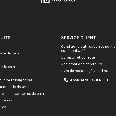
DUITS
SERVICE CLIENT
conditions d'utilisation et politique de
confidentialité
salle de bain
livraison et collecte
reclamations et retours
ur le bain
livro de reclamações online
ASSISTANCE CLIENTÈLE
douche et baignoires
ation de la douche
ettes et accessoires de bain
nitaires
lics