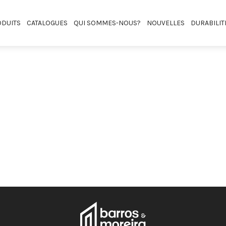
DUITS
CATALOGUES
QUI SOMMES-NOUS?
NOUVELLES
DURABILIT