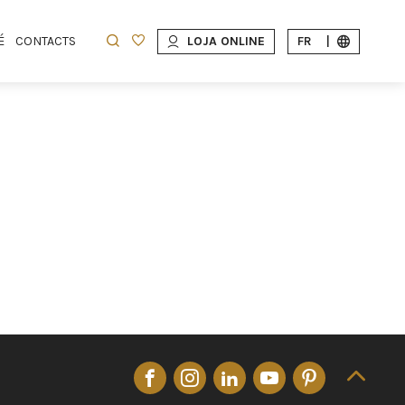
É
CONTACTS
LOJA ONLINE
FR
|