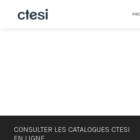
PRO
CONSULTER LES CATALOGUES CTESI
EN LIGNE