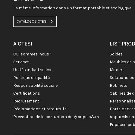
La même information dans un format portable et écologique.
CATÁLOGOS CTESI
A CTESI
LIST PRO
qui sommes-nous?
soldes
services
meubles de 
unités industrielles
miroirs
politique de qualité
solutions po
responsabilité sociale
robinets
certifications
cabines de 
recrutement
personnalis
réclamations et retours-fr
porte-servi
prévention de la corruption du groupe b&m
appareils sa
espaces pub