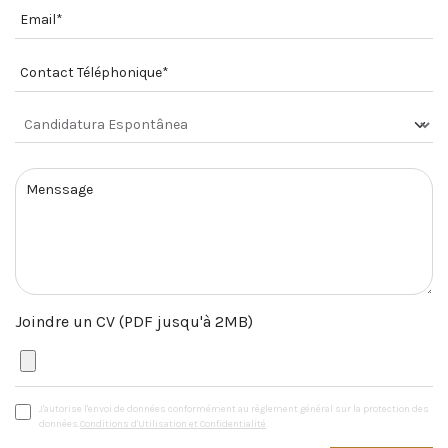
Joindre un CV (PDF jusqu'à 2MB)
J'autorise l'envoi de données conformément au règlement général sur la protection des
données.
Conditions d'Utilisation et Confidentialité