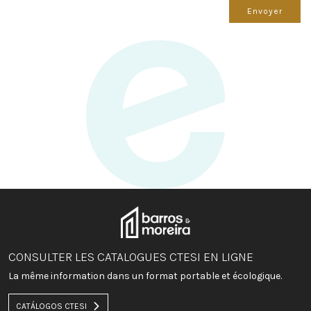
Envoyer
CONSULTER LES CATALOGUES CTESI EN LIGNE
La même information dans un format portable et écologique.
CATÁLOGOS CTESI