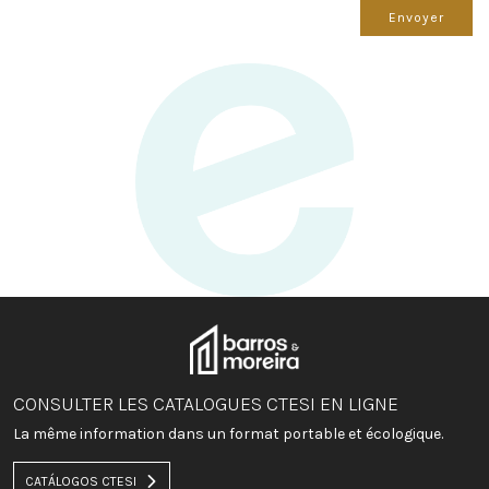
Envoyer
CONSULTER LES CATALOGUES CTESI EN LIGNE
La même information dans un format portable et écologique.
CATÁLOGOS CTESI