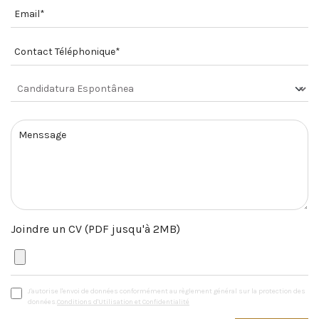
Joindre un CV (PDF jusqu'à 2MB)
J'autorise l'envoi de données conformément au règlement général sur la protection des
données.
Conditions d'Utilisation et Confidentialité