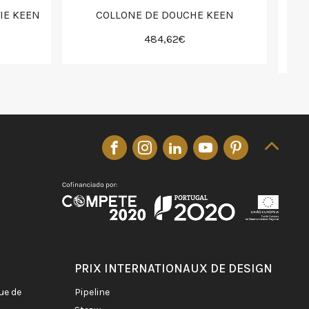
IE KEEN
COLLONE DE DOUCHE KEEN
B
484,62€
PRIX INTERNATIONAUX DE DESIGN
pipeline