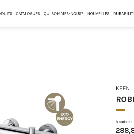
DUITS
CATALOGUES
QUI SOMMES-NOUS?
NOUVELLES
DURABILIT
KEEN
ROB
à partir de
288,