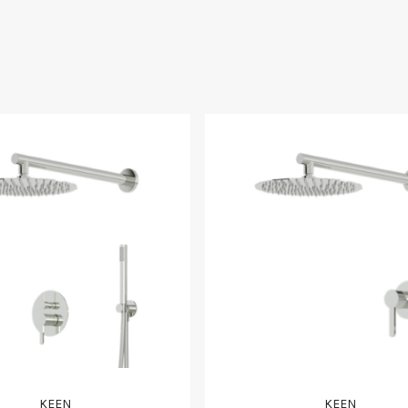
KEEN
KEEN