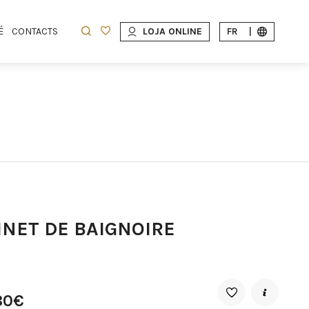
É
CONTACTS
LOJA ONLINE
FR
|
INET DE BAIGNOIRE
80€