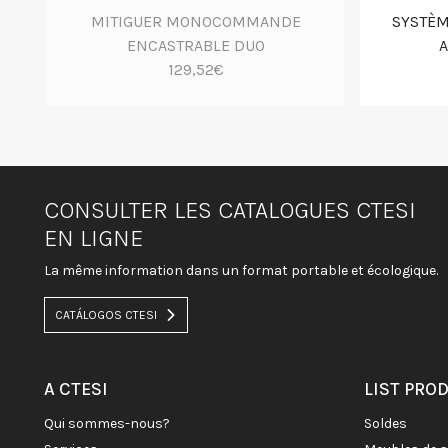
MITIGUER MONOCOMMANDE
SYSTÈM
ENCASTRABLE DUO
A
129,52€
CONSULTER LES CATALOGUES CTESI
EN LIGNE
La même information dans un format portable et écologique.
CATÁLOGOS CTESI
A CTESI
LIST PRO
qui sommes-nous?
soldes