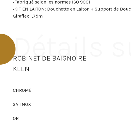
•
Fabriqué selon les normes ISO 9001
•
KIT EN LAITON: Douchette en Laiton + Support de Douc
Giraflex 1,75m
Détails s
ROBINET DE BAIGNOIRE
KEEN
CHROMÉ
SATINOX
OR