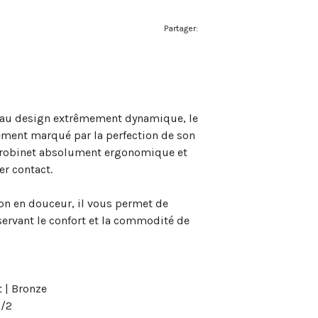
Partager:
 au design extrêmement dynamique, le
rement marqué par la perfection de son
. Un robinet absolument ergonomique et
er contact.
on en douceur, il vous permet de
servant le confort et la commodité de
t | Bronze
6/2