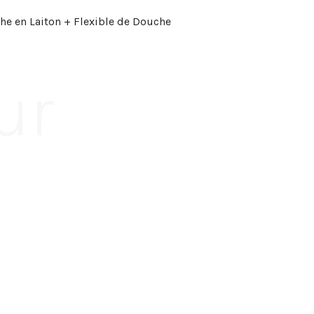
he en Laiton + Flexible de Douche
ur