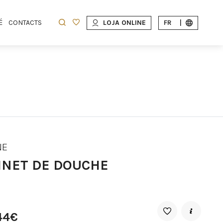
É
CONTACTS
LOJA ONLINE
FR
|
NE
INET DE DOUCHE
44€