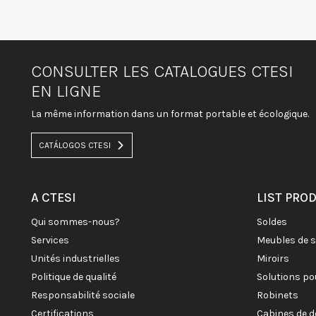
CONSULTER LES CATALOGUES CTESI
EN LIGNE
La même information dans un format portable et écologique.
CATÁLOGOS CTESI
A CTESI
LIST PRO
qui sommes-nous?
soldes
services
meubles de 
unités industrielles
miroirs
politique de qualité
solutions po
responsabilité sociale
robinets
certifications
cabines de 