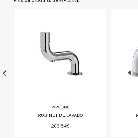
Plus de produits de PIPELINE
PIPELINE
ROBINET DE LAVABO
263,84€