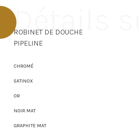
Détails s
ROBINET DE DOUCHE
PIPELINE
CHROMÉ
SATINOX
OR
NOIR MAT
GRAPHITE MAT