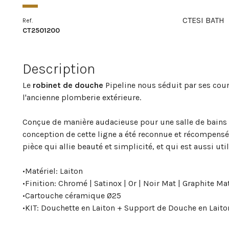
CTESI BATH
Ref.
CT2501200
Description
Le
robinet de douche
Pipeline nous séduit par ses cour
l'ancienne plomberie extérieure.
Conçue de manière audacieuse pour une salle de bains
conception de cette ligne a été reconnue et récompensé
pièce qui allie beauté et simplicité, et qui est aussi util
•
Matériel: Laiton
•
Finition: Chromé | Satinox | Or | Noir Mat | Graphite Ma
•
Cartouche céramique Ø25
•
KIT: Douchette en Laiton + Support de Douche en Laito