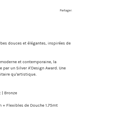
Partager:
bes douces et élégantes, inspirées de
 moderne et contemporaine, la
e par un Silver A'Design Award. Une
itaire qu'artistique.
t | Bronze
n + Flexibles de Douche 1.75mt