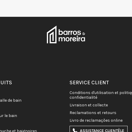
DUITS
SERVICE CLIENT
conditions d'utilisation et politique de
confidentialité
salle de bain
livraison et collecte
reclamations et retours
ur le bain
livro de reclamações online
ASSISTANCE CLIENTÈLE
douche et baignoires