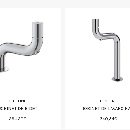
PIPELINE
PIPELINE
ROBINET DE BIDET
ROBINET DE LAVABO H
264,20€
340,34€