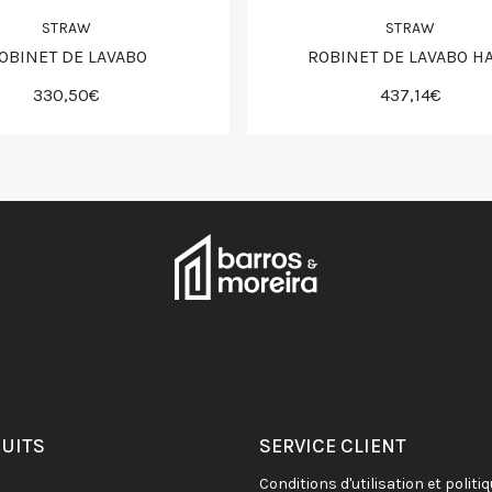
STRAW
STRAW
OBINET DE LAVABO
ROBINET DE LAVABO H
330,50€
437,14€
DUITS
SERVICE CLIENT
conditions d'utilisation et politique de