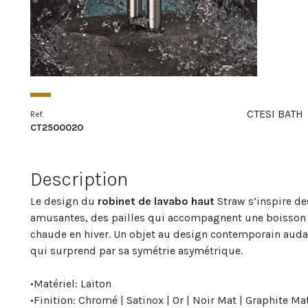
CTESI BATH
Ref.
CT2500020
Description
Le design du
robinet de lavabo haut
Straw s’inspire de
amusantes, des pailles qui accompagnent une boisson r
chaude en hiver. Un objet au design contemporain au
qui surprend par sa symétrie asymétrique.
•
Matériel: Laiton
•
Finition: Chromé | Satinox | Or | Noir Mat | Graphite Ma