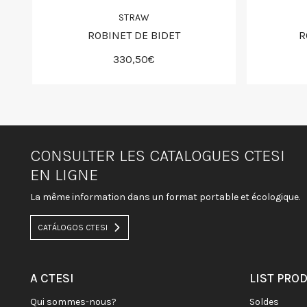
STRAW
ROBINET DE BIDET
R
330,50€
CONSULTER LES CATALOGUES CTESI
EN LIGNE
La même information dans un format portable et écologique.
CATÁLOGOS CTESI
A CTESI
LIST PRO
qui sommes-nous?
soldes