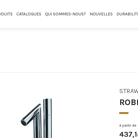
DUITS
CATALOGUES
QUI SOMMES-NOUS?
NOUVELLES
DURABILIT
STRA
ROB
à partir de
437,