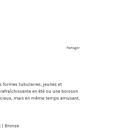
Partager:
s formes tubulaires, jeunes et
afraîchissante en été ou une boisson
dacieux, mais en même temps amusant,
t | Bronze