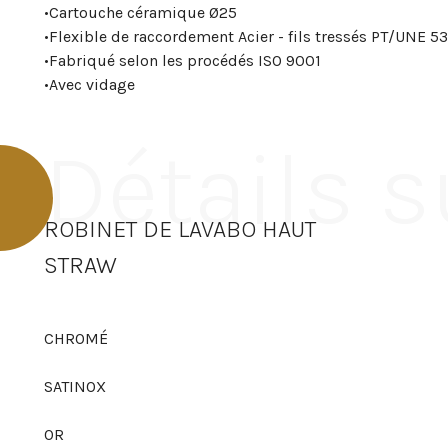
•
Cartouche céramique Ø25
•
Flexible de raccordement Acier - fils tressés PT/UNE
•
Fabriqué selon les procédés ISO 9001
•
Avec vidage
Détails s
ROBINET DE LAVABO HAUT
STRAW
CHROMÉ
SATINOX
OR