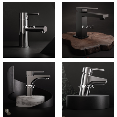
ORION
PLANE
JAZZY
FOCUS