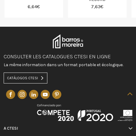
6,64€
7,63€
CONSULTER LES CATALOGUES CTESI EN LIGNE
La même information dans un format portable et écologique.
CATÁLOGOS CTESI
A CTESI