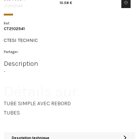
10.58 €
CT2102544
Ref.
CT2102541
CTESI TECHNIC
Partager:
Description
-
Détails sur
TUBE SIMPLE AVEC REBORD
TUBES
Description technique