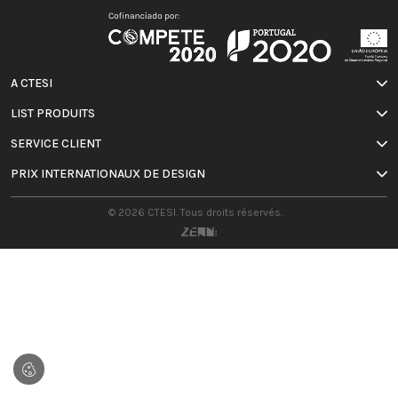
A CTESI
LIST PRODUITS
SERVICE CLIENT
PRIX INTERNATIONAUX DE DESIGN
© 2026 CTESI. Tous droits réservés.