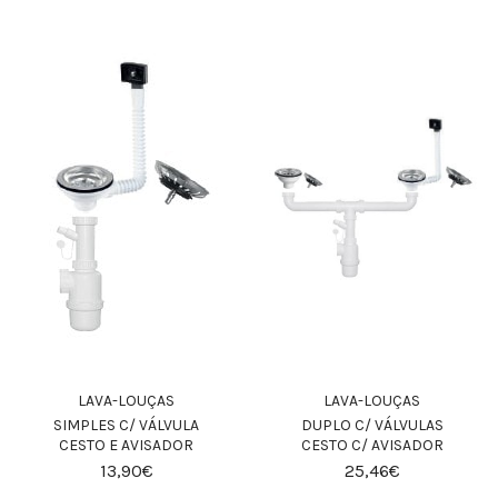
LAVA-LOUÇAS
LAVA-LOUÇAS
SIMPLES C/ VÁLVULA
DUPLO C/ VÁLVULAS
CESTO E AVISADOR
CESTO C/ AVISADOR
13,90€
25,46€