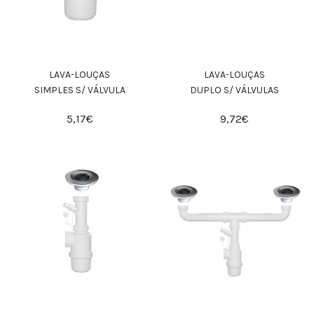
LAVA-LOUÇAS
LAVA-LOUÇAS
SIMPLES S/ VÁLVULA
DUPLO S/ VÁLVULAS
5,17€
9,72€