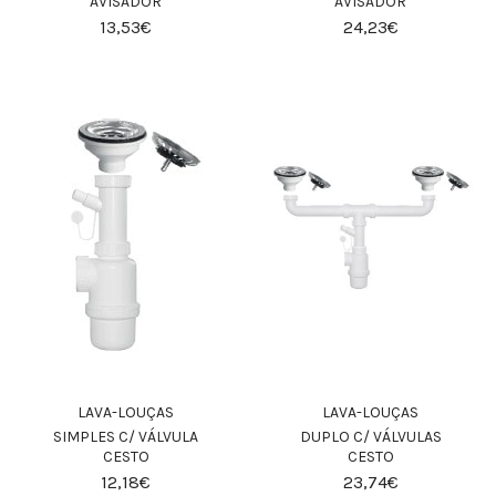
AVISADOR
AVISADOR
13,53€
24,23€
LAVA-LOUÇAS
LAVA-LOUÇAS
SIMPLES C/ VÁLVULA
DUPLO C/ VÁLVULAS
CESTO
CESTO
12,18€
23,74€