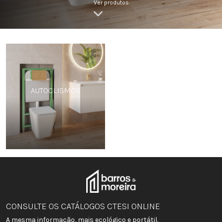
Ver produtos
AUTOCLISMOS
CONSULTE OS CATÁLOGOS CTESI ONLINE
A mesma informação, mais ecológico e portátil.