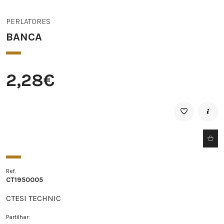
PERLATORES
BANCA
2,28€
Ref.
CT1950005
CTESI TECHNIC
Partilhar: