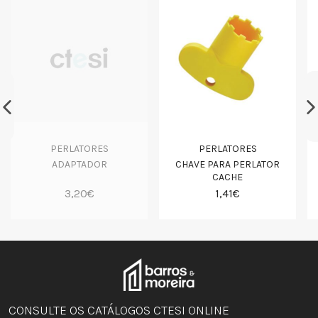
PERLATORES
PERLATORES
ADAPTADOR
CHAVE PARA PERLATOR
CACHE
3,20€
1,41€
CONSULTE OS CATÁLOGOS CTESI ONLINE