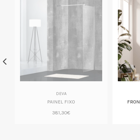
DEVA
XO
PAINEL FIXO
FRON
381,30€