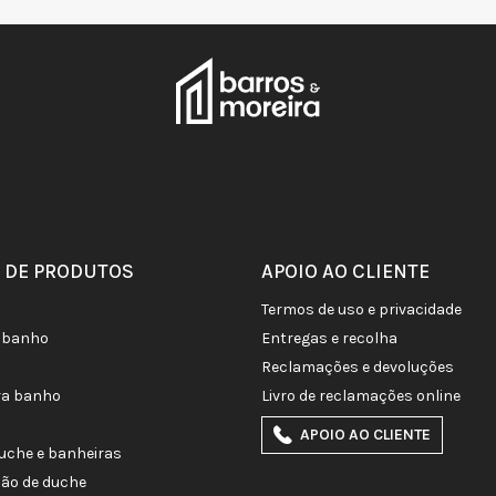
 DE PRODUTOS
APOIO AO CLIENTE
termos de uso e privacidade
de banho
entregas e recolha
reclamações e devoluções
ra banho
livro de reclamações online
APOIO AO CLIENTE
duche e banheiras
ção de duche