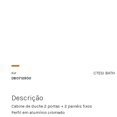
CTESI BATH
Ref.
DB0712900
Descrição
Cabine de duche 2 portas + 2 painéis fixos
Perfil em alumínio cromado