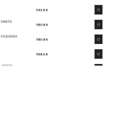
1143.9 €
 DIREITA
1180.8 €
- ESQUERDA
1180.8 €
2
1168.5 €
 DIREITA
1180.8 €
- ESQUERDA
1180.8 €
2
1205.4 €