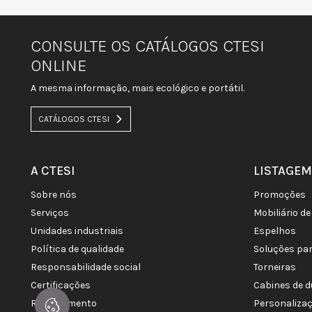
CONSULTE OS CATÁLOGOS CTESI
ONLINE
A mesma informação, mais ecológico e portátil.
CATÁLOGOS CTESI
A CTESI
LISTAGEM
sobre nós
promoções
serviços
mobiliário 
unidades industriais
espelhos
política de qualidade
soluções pa
responsabilidade social
torneiras
certificações
cabines de 
recrutamento
personaliza