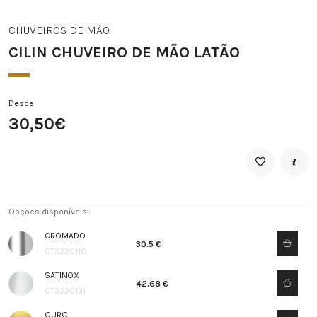
CHUVEIROS DE MÃO
CILIN CHUVEIRO DE MÃO LATÃO
Desde
30,50€
Opções disponíveis:
CROMADO
30.5 €
CT2220110
SATINOX
42.68 €
CT2220131
OURO