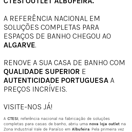
CTESI OUTLET ALBUFEIR
A.
A REFERÊNCIA NACIONAL EM
SOLUÇÕES COMPLETAS PARA
ESPAÇOS DE BANHO CHEGOU AO
ALGARVE
.
RENOVE A SUA CASA DE BANHO COM
QUALIDADE SUPERIO
R
E
AUTENTICIDADE PORTUGUESA
A
PREÇOS INCRÍVEIS.
VISITE-NOS JÁ!
A
CTESI
, referência nacional na fabricação de soluções
completas para casas de banho, abriu uma
nova loja outlet
na
Zona Industrial Vale de Paraíso em
Albufeira
. Pela primeira vez