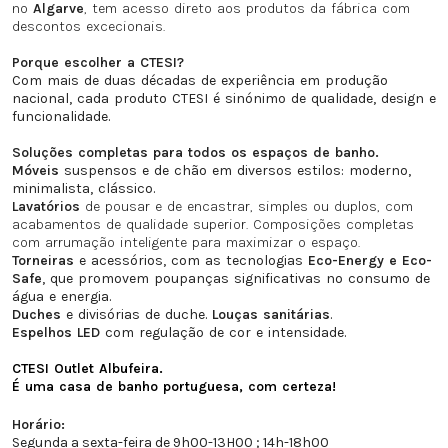
no
Algarve
, tem acesso direto aos produtos da fábrica com
descontos excecionais.
Porque escolher a CTESI?
Com mais de duas décadas de experiência em produção
nacional, cada produto CTESI é sinónimo de qualidade, design e
funcionalidade.
Soluções completas para todos os espaços de banho.
Móveis
suspensos e de chão em diversos estilos: moderno,
minimalista, clássico.
Lavatórios
de pousar e
de encastrar, simples ou duplos, com
acabamentos de qualidade superior. Composições completas
com arrumação inteligente para maximizar o espaço.
Torneiras
e acessórios, com as tecnologias
Eco-Energy e Eco-
Safe
, que promovem poupanças significativas no consumo de
água e energia.
Duches
e divisórias de duche.
Louças sanitárias
.
Espelhos LED
com regulação de cor e intensidade.
CTESI Outlet Albufeira.
É uma casa de banho portuguesa, com certeza!
Horário:
Segunda a sexta-feira de 9h00-13H00 ; 14h-18h00