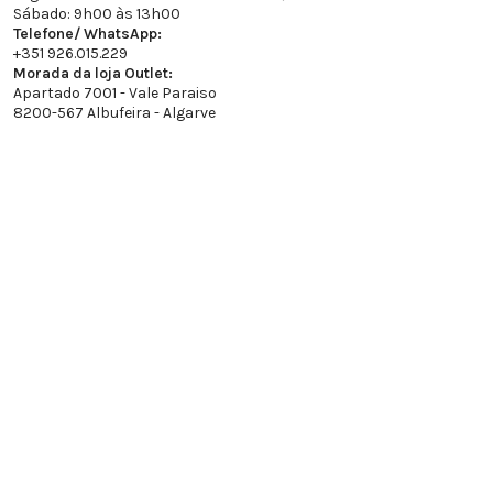
Sábado: 9h00 às 13h00
Telefone/ WhatsApp:
+351 926.015.229
Morada da loja Outlet:
Apartado 7001 - Vale Paraiso
8200-567 Albufeira - Algarve