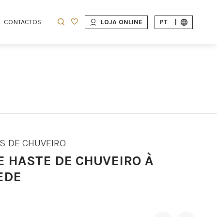
CONTACTOS
LOJA ONLINE
PT
|
S DE CHUVEIRO
E HASTE DE CHUVEIRO À
EDE