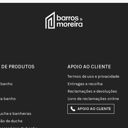
 DE PRODUTOS
APOIO AO CLIENTE
termos de uso e privacidade
de banho
entregas e recolha
reclamações e devoluções
ra banho
livro de reclamações online
APOIO AO CLIENTE
duche e banheiras
ção de duche