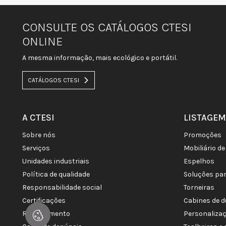
CONSULTE OS CATÁLOGOS CTESI
ONLINE
A mesma informação, mais ecológico e portátil.
CATÁLOGOS CTESI
A CTESI
LISTAGEM
sobre nós
promoções
serviços
mobiliário 
unidades industriais
espelhos
política de qualidade
soluções pa
responsabilidade social
torneiras
certificações
cabines de 
recrutamento
personaliza