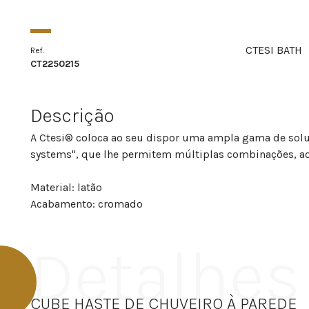
CTESI BATH
Ref.
CT2250215
Descrição
A Ctesi® coloca ao seu dispor uma ampla gama de sol
systems", que lhe permitem múltiplas combinações, ao
Material: latão
Acabamento: cromado
Detalhes
CUBE HASTE DE CHUVEIRO À PAREDE