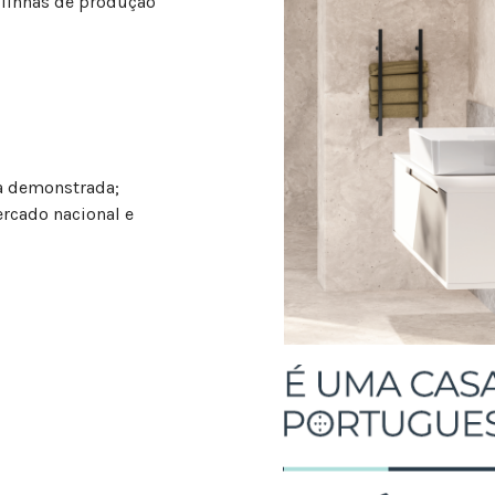
 linhas de produção
a demonstrada;
rcado nacional e