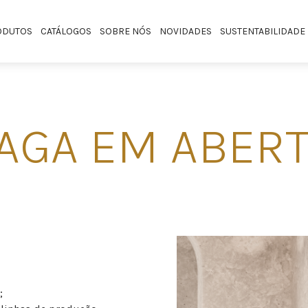
ODUTOS
CATÁLOGOS
SOBRE NÓS
NOVIDADES
SUSTENTABILIDADE
AGA EM ABER
;