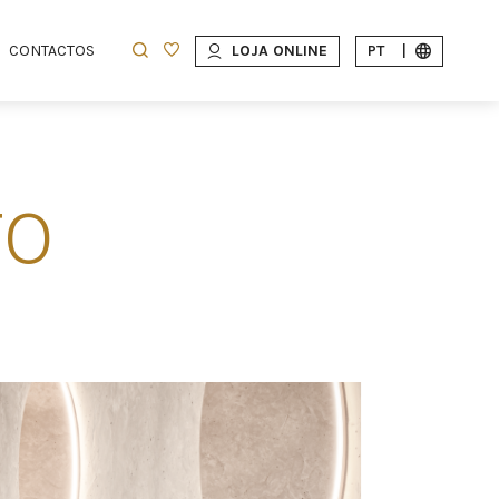
CONTACTOS
LOJA ONLINE
PT
|
TO