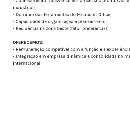
- Conhecimento transversal em processos produtivos e
industrial;
- Domínio das ferramentas do Microsoft Office;
- Capacidade de organização e planeamento;
- Residência na zona Oeste (fator preferencial)
OFERECEMOS:
- Remuneração compatível com a função e a experiênci
- Integração em empresa dinâmica e consolidada no me
internacional