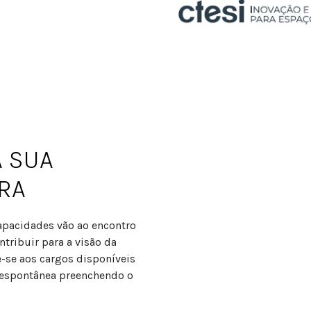
A SUA
RA
capacidades vão ao encontro
tribuir para a visão da
-se aos cargos disponíveis
 espontânea preenchendo o