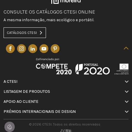
CONSULTE OS CATÁLOGOS CTESI ONLINE
A mesma informação, mais ecológico e portátil.
CATÁLOGOS CTESI
A CTESI
LISTAGEM DE PRODUTOS
APOIO AO CLIENTE
PRÉMIOS INTERNACIONAIS DE DESIGN
© 2026 CTESI. Todos os direitos reservados