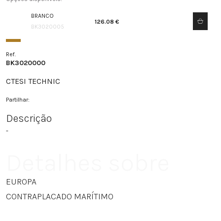
BRANCO
126.08 €
BK3020005
Ref.
BK3020000
CTESI TECHNIC
Partilhar:
Descrição
-
Detalhes sobre
EUROPA
CONTRAPLACADO MARÍTIMO