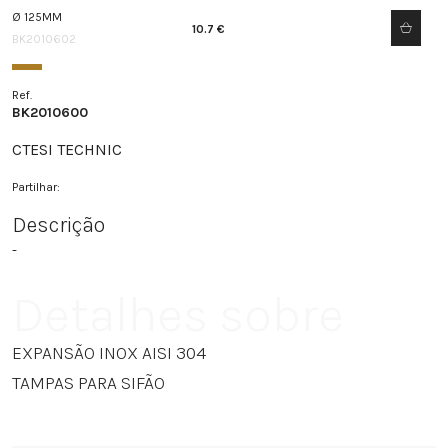
Ø 125MM
10.7 €
BK2010602
Ref.
BK2010600
CTESI TECHNIC
Partilhar:
Descrição
-
Detalhes sobre
EXPANSÃO INOX AISI 304
TAMPAS PARA SIFÃO