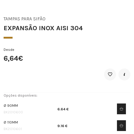
TAMPAS PARA SIFÃO
EXPANSÃO INOX AISI 304
Desde
6,64€
Opções disponíveis:
Ø 90MM
6.64 €
BK2010600
Ø 110MM
9.16 €
BK2010601