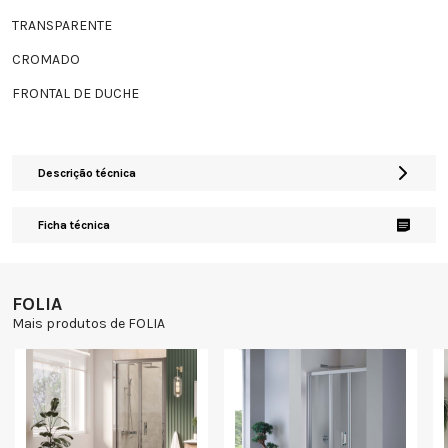
TRANSPARENTE
CROMADO
FRONTAL DE DUCHE
Descrição técnica
Ficha técnica
FOLIA
Mais produtos de FOLIA