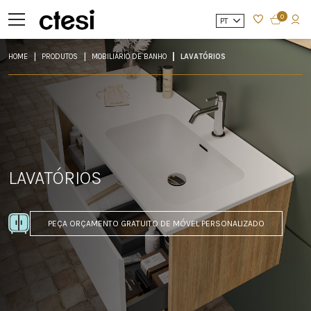
0
PT
HOME
PRODUTOS
MOBILIÁRIO DE BANHO
LAVATÓRIOS
LAVATÓRIOS
PEÇA ORÇAMENTO GRATUITO DE MÓVEL PERSONALIZADO