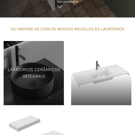
Ver produtos
OU INSPIRE-SE COM OS NOSSOS MODELOS DE LAVATÓRIOS
LAVATÓRIOS CERÂMICOS
LAVATÓRIOS SOLID SURF
INTEGRAIS
ACE