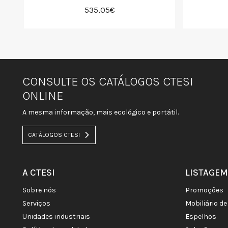
535,05€
CONSULTE OS CATÁLOGOS CTESI
ONLINE
A mesma informação, mais ecológico e portátil.
CATÁLOGOS CTESI
A CTESI
LISTAGEM
sobre nós
promoções
serviços
mobiliário 
unidades industriais
espelhos