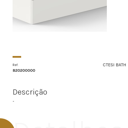
CTESI BATH
Ref.
820200000
Descrição
-