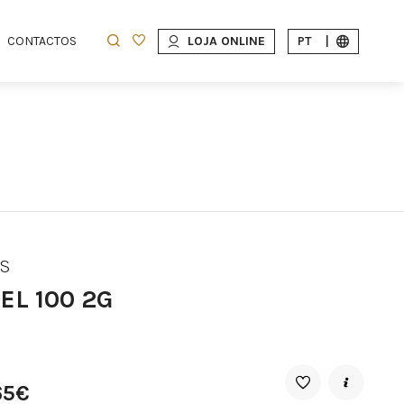
CONTACTOS
LOJA ONLINE
PT
|
S
EL 100 2G
65€