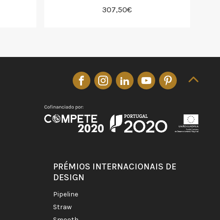
307,50€
PRÉMIOS INTERNACIONAIS DE
DESIGN
pipeline
straw
smooth