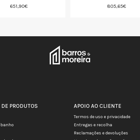
651,90€
805,65€
 DE PRODUTOS
APOIO AO CLIENTE
termos de uso e privacidade
de banho
entregas e recolha
reclamações e devoluções