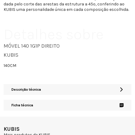
dada pelo corte das arestas da estrutura a 45º, conferindo ao
KUBIS uma personalidade única em cada composição escolhida.
Detalhes sobre
MÓVEL 140 1G1P DIREITO
KUBIS
140CM
Descrição técnica
Ficha técnica
KUBIS
Mais produtos de KUBIS