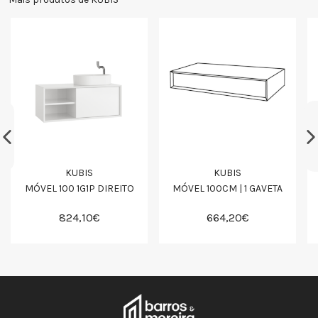
KUBIS
KUBIS
MÓVEL 100 1G1P DIREITO
MÓVEL 100CM | 1 GAVETA
824,10€
664,20€