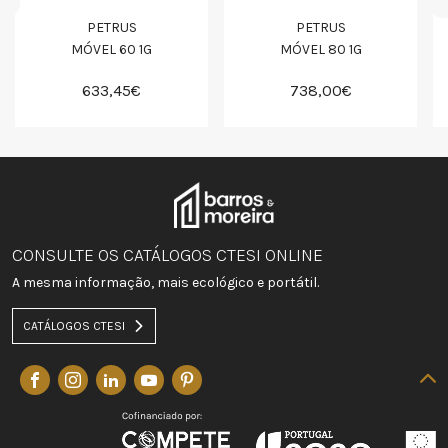
PETRUS
PETRUS
MÓVEL 60 1G
MÓVEL 80 1G
633,45€
738,00€
CONSULTE OS CATÁLOGOS CTESI ONLINE
A mesma informação, mais ecológico e portátil.
CATÁLOGOS CTESI