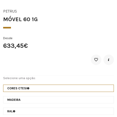
PETRUS
MÓVEL 60 1G
Desde
633,45€
Selecione uma opção:
CORES CTESI®
MADEIRA
RAL®