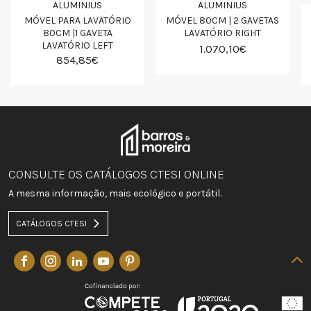
ALUMINIUS
ALUMINIUS
MÓVEL PARA LAVATÓRIO
MÓVEL 80CM | 2 GAVETAS
80CM |1 GAVETA
LAVATÓRIO RIGHT
LAVATÓRIO LEFT
1.070,10€
854,85€
CONSULTE OS CATÁLOGOS CTESI ONLINE
A mesma informação, mais ecológico e portátil.
CATÁLOGOS CTESI