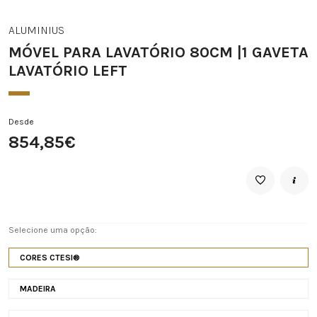
ALUMINIUS
MÓVEL PARA LAVATÓRIO 80CM |1 GAVETA
LAVATÓRIO LEFT
Desde
854,85€
Selecione uma opção:
CORES CTESI®
MADEIRA