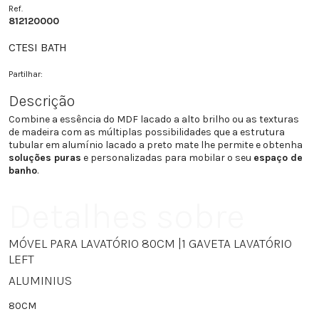
Ref.
812120000
CTESI BATH
Partilhar:
Descrição
Combine a essência do MDF lacado a alto brilho ou as texturas
de madeira com as múltiplas possibilidades que a estrutura
tubular em alumínio lacado a preto mate lhe permite e obtenha
soluções puras
e personalizadas para mobilar o seu
espaço de
banho
.
Detalhes sobre
MÓVEL PARA LAVATÓRIO 80CM |1 GAVETA LAVATÓRIO
LEFT
ALUMINIUS
80CM