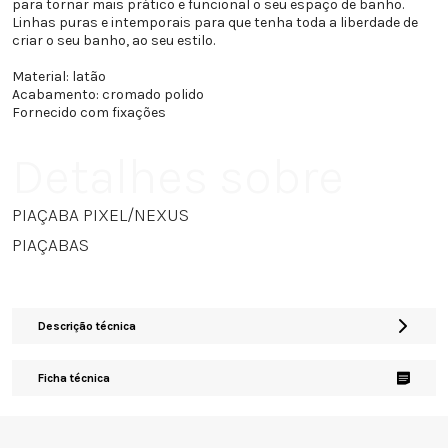
para tornar mais prático e funcional o seu espaço de banho.
Linhas puras e intemporais para que tenha toda a liberdade de
criar o seu banho, ao seu estilo.
Material: latão
Acabamento: cromado polido
Fornecido com fixações
Detalhes sobre
PIAÇABA PIXEL/NEXUS
PIAÇABAS
Descrição técnica
Ficha técnica