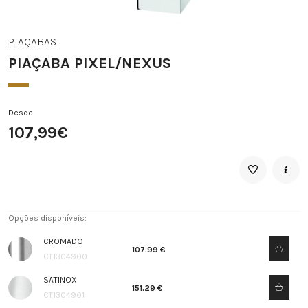
PIAÇABAS
PIAÇABA PIXEL/NEXUS
Desde
107,99€
Opções disponíveis:
CROMADO
107.99 €
CT1304900
SATINOX
151.29 €
CT1304901